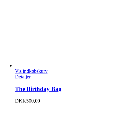
Vis indkøbskurv
Detaljer
The Birthday Bag
DKK
500,00