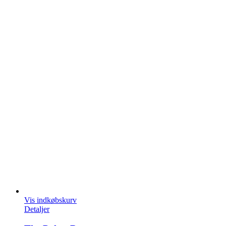
Vis indkøbskurv
Detaljer