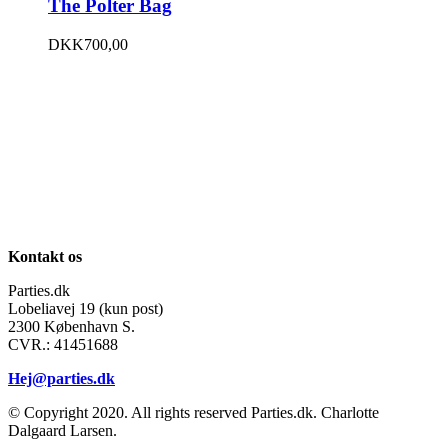
The Polter Bag
DKK
700,00
Kontakt os
Parties.dk
Lobeliavej 19 (kun post)
2300 København S.
CVR.: 41451688
Hej@parties.dk
© Copyright 2020. All rights reserved Parties.dk. Charlotte
Dalgaard Larsen.