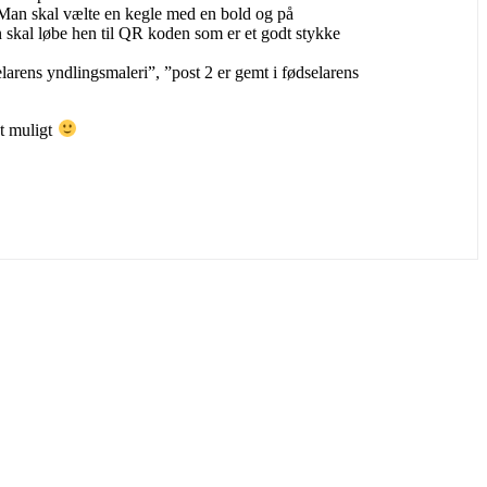
 Man skal vælte en kegle med en bold og på
n skal løbe hen til QR koden som er et godt stykke
larens yndlingsmaleri”, ”post 2 er gemt i fødselarens
st muligt