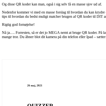
Og disse QR koder kan man, også i sig selv få en masse sjov ud af.
Nedenfor kommer vi med en masse forslag til hvordan du kan krydre 
tips til hvordan du bedst muligt matcher brugen af QR koder til DIT
Rigtig god fornøjelse!
Nå ja…. Forresten, så er det jo MEGA nemt at bruge QR koder. På lan
mange tror. Du åbner blot dit kamera på din telefon eller Ipad – sæt
26 maj, 2021
QUIZZER