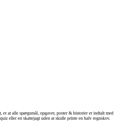
t, er at alle spørgsmål, opgaver, poster & historier er indtalt med
uiz eller en skattejagt uden at skulle printe en halv regnskov.