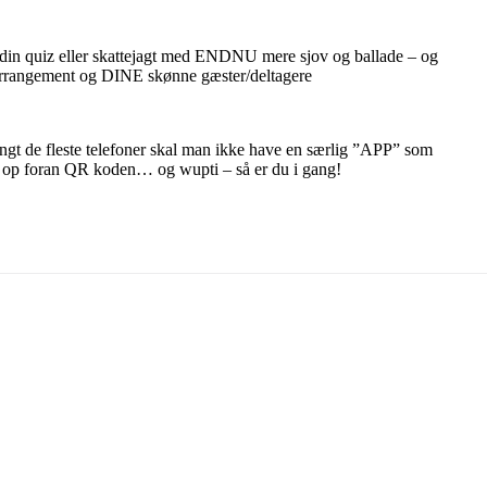
din quiz eller skattejagt med ENDNU mere sjov og ballade – og
 arrangement og DINE skønne gæster/deltagere
gt de fleste telefoner skal man ikke have en særlig ”APP” som
ter op foran QR koden… og wupti – så er du i gang!