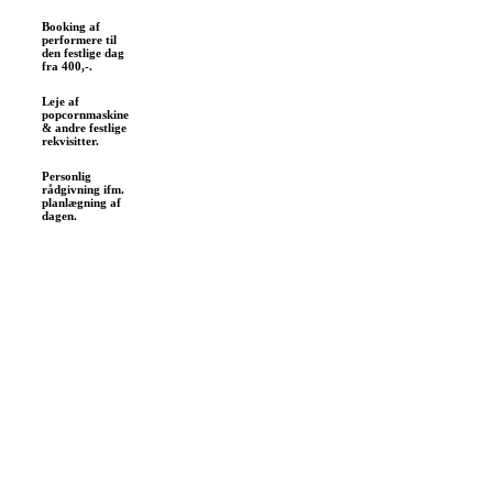
Booking af
performere til
den festlige dag
fra 400,-.
Leje af
popcornmaskine
& andre festlige
rekvisitter.
Personlig
rådgivning ifm.
planlægning af
dagen.