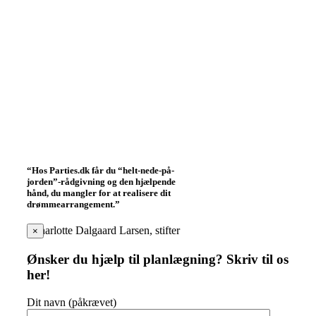
“Hos Parties.dk får du “helt-nede-på-
jorden”-rådgivning og den hjælpende
hånd, du mangler for at realisere dit
drømmearrangement.”
Charlotte Dalgaard Larsen, stifter
×
Ønsker du hjælp til planlægning? Skriv til os
her!
Dit navn (påkrævet)