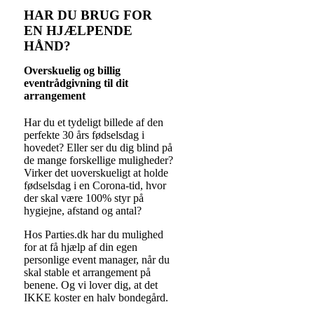
HAR DU BRUG FOR
EN HJÆLPENDE
HÅND?
Overskuelig og billig
eventrådgivning til dit
arrangement
Har du et tydeligt billede af den
perfekte 30 års fødselsdag i
hovedet? Eller ser du dig blind på
de mange forskellige muligheder?
Virker det uoverskueligt at holde
fødselsdag i en Corona-tid, hvor
der skal være 100% styr på
hygiejne, afstand og antal?
Hos Parties.dk har du mulighed
for at få hjælp af din egen
personlige event manager, når du
skal stable et arrangement på
benene. Og vi lover dig, at det
IKKE koster en halv bondegård.