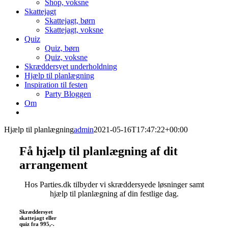
Shop, voksne
Skattejagt
Skattejagt, børn
Skattejagt, voksne
Quiz
Quiz, børn
Quiz, voksne
Skræddersyet underholdning
Hjælp til planlægning
Inspiration til festen
Party Bloggen
Om
Hjælp til planlægning
admin
2021-05-16T17:47:22+00:00
Få hjælp til planlægning af dit
arrangement
Hos Parties.dk tilbyder vi skræddersyede løsninger samt
hjælp til planlægning af din festlige dag.
Skræddersyet
skattejagt eller
quiz fra 995,-.