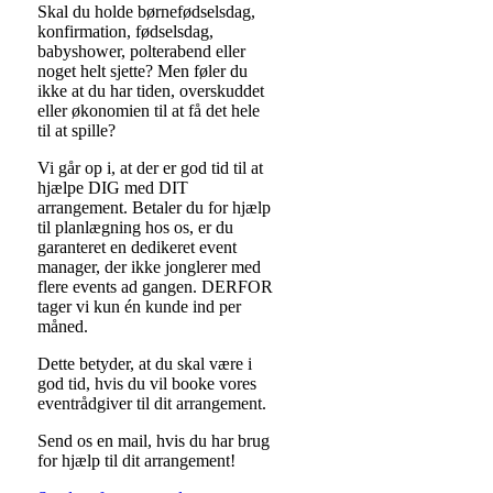
Skal du holde børnefødselsdag,
konfirmation, fødselsdag,
babyshower, polterabend eller
noget helt sjette? Men føler du
ikke at du har tiden, overskuddet
eller økonomien til at få det hele
til at spille?
Vi går op i, at der er god tid til at
hjælpe DIG med DIT
arrangement. Betaler du for hjælp
til planlægning hos os, er du
garanteret en dedikeret event
manager, der ikke jonglerer med
flere events ad gangen. DERFOR
tager vi kun én kunde ind per
måned.
Dette betyder, at du skal være i
god tid, hvis du vil booke vores
eventrådgiver til dit arrangement.
Send os en mail, hvis du har brug
for hjælp til dit arrangement!