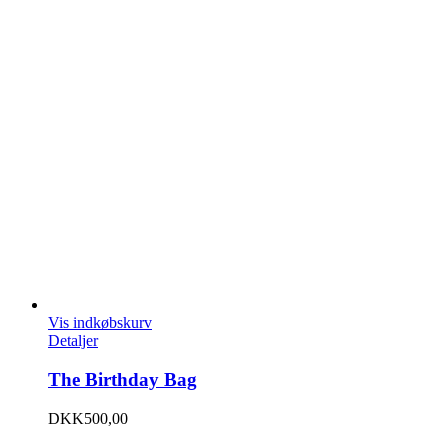
Vis indkøbskurv
Detaljer
The Birthday Bag
DKK
500,00