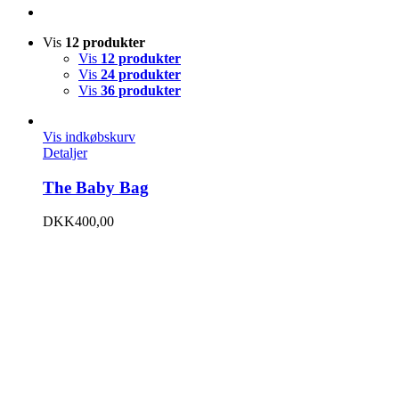
Vis
12 produkter
Vis
12 produkter
Vis
24 produkter
Vis
36 produkter
Vis indkøbskurv
Detaljer
The Baby Bag
DKK
400,00