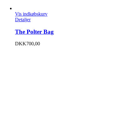
Vis indkøbskurv
Detaljer
The Polter Bag
DKK
700,00