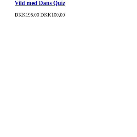
Vild med Dans Quiz
DKK
195,00
DKK
100,00