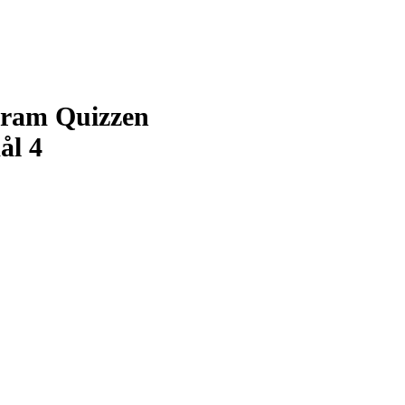
gram Quizzen
ål 4