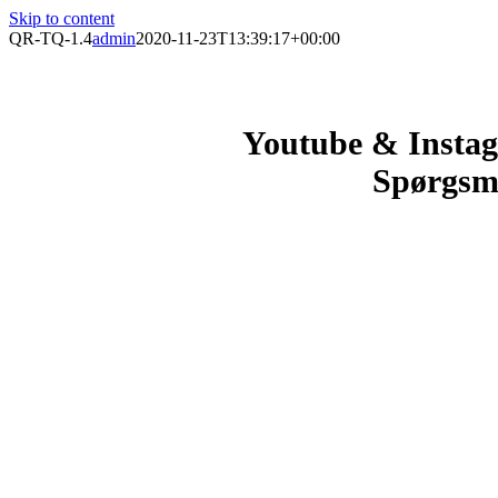
Skip to content
QR-TQ-1.4
admin
2020-11-23T13:39:17+00:00
Youtube & Insta
Spørgsm