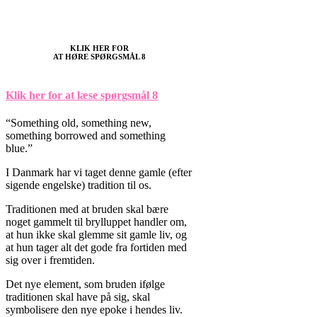
KLIK HER FOR
AT HØRE SPØRGSMÅL 8
Klik her for at læse spørgsmål 8
“Something old, something new,
something borrowed and something
blue.”
I Danmark har vi taget denne gamle (efter
sigende engelske) tradition til os.
Traditionen med at bruden skal bære
noget gammelt til brylluppet handler om,
at hun ikke skal glemme sit gamle liv, og
at hun tager alt det gode fra fortiden med
sig over i fremtiden.
Det nye element, som bruden ifølge
traditionen skal have på sig, skal
symbolisere den nye epoke i hendes liv.