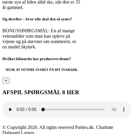
næste syn af bilen altid ske, når den er 35
år gammel.
Og derefter – hvor ofte skal den så synes?
BONUSSPØRGSMÅL: En af mange
veteranbiler som man kan opleve på
vejene og på stævner om sommeren, er
en model
Skylark
.
Hvilket bilmærke har produceret denne?
HUSK AT NOTERE SVARET PÅ DIT SVARARK.
×
AFSPIL SPØRGSMÅL 8 HER
© Copyright 2020. All rights reserved Parties.dk. Charlotte
Dalgaard Larsen.