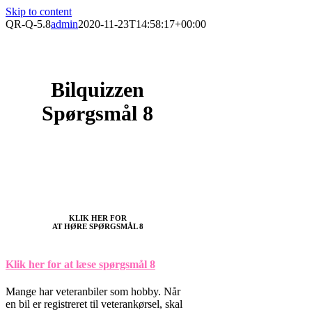
Skip to content
QR-Q-5.8
admin
2020-11-23T14:58:17+00:00
Bilquizzen
Spørgsmål 8
KLIK HER FOR
AT HØRE SPØRGSMÅL 8
Klik her for at læse spørgsmål 8
Mange har veteranbiler som hobby. Når
en bil er registreret til veterankørsel, skal