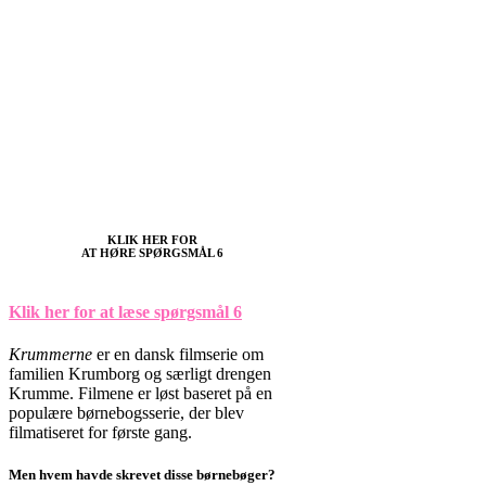
KLIK HER FOR
AT HØRE SPØRGSMÅL 6
Klik her for at læse spørgsmål 6
Krummerne
er en dansk filmserie om
familien Krumborg og særligt drengen
Krumme. Filmene er løst baseret på en
populære børnebogsserie, der blev
filmatiseret for første gang.
Men hvem havde skrevet disse børnebøger?