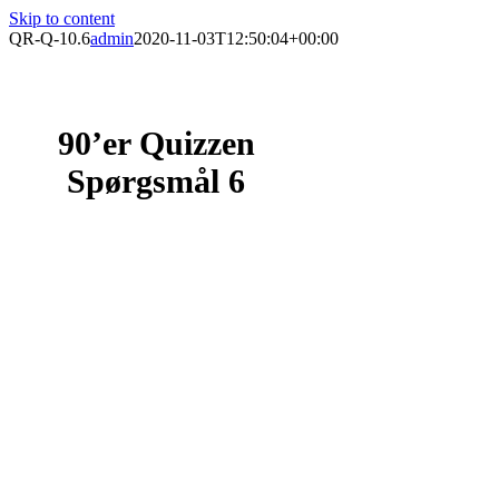
Skip to content
QR-Q-10.6
admin
2020-11-03T12:50:04+00:00
90’er Quizzen
Spørgsmål 6