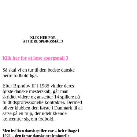
KLIK HER FOR
AT HØRE SPØRGSMÅL 3
Klik her for at læse spørgsmål 3
Så skal vi en tur til den bedste danske
herre fodbold liga.
Efter Brøndby IF i 1985 vinder deres
første danske mesterskab, går man
skridtet videre og ansætter 14 spillere på
fuldtidsprofessionelle kontrakter. Dermed
bliver klubben den første i Danmark til at
satse på en trup, der udelukkende
koncentrer sig om fodbold.
Men hvilken dansk spiller var – helt tilbage i
1921 – den første danske professionelle