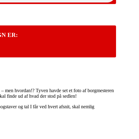
N ER:
b – men hvordan!? Tyven havde set et foto af borgmesteren
kal finde ud af hvad der stod på sedlen!
bogstaver og tal I får ved hvert afsnit, skal nemlig