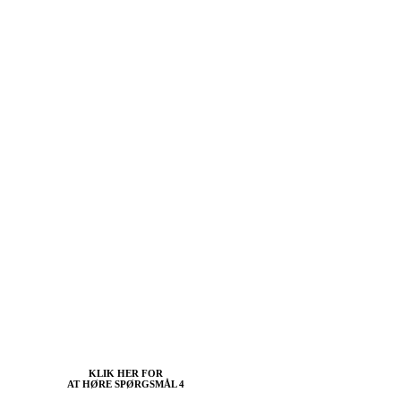
KLIK HER FOR
AT HØRE SPØRGSMÅL 4