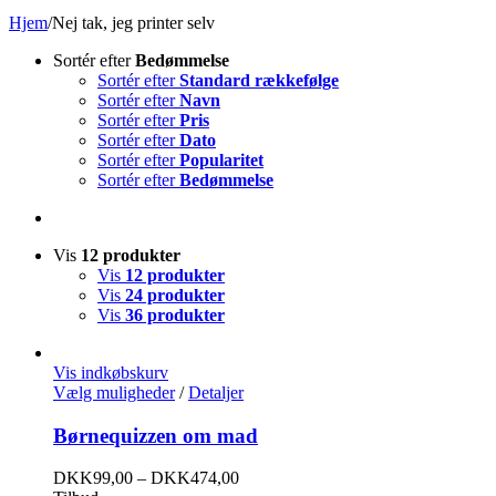
Hjem
/
Nej tak, jeg printer selv
Sortér efter
Bedømmelse
Sortér efter
Standard rækkefølge
Sortér efter
Navn
Sortér efter
Pris
Sortér efter
Dato
Sortér efter
Popularitet
Sortér efter
Bedømmelse
Vis
12 produkter
Vis
12 produkter
Vis
24 produkter
Vis
36 produkter
Vis indkøbskurv
Vælg muligheder
/
Detaljer
Børnequizzen om mad
DKK
99,00
–
DKK
474,00