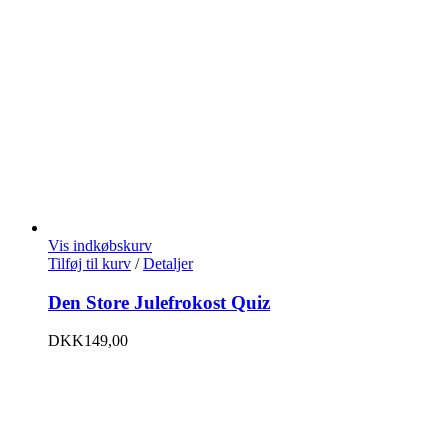
Vis indkøbskurv
Tilføj til kurv
/
Detaljer
Den Store Julefrokost Quiz
DKK
149,00