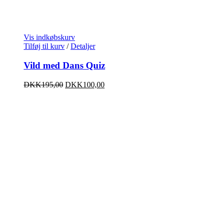
Vis indkøbskurv
Tilføj til kurv
/
Detaljer
Vild med Dans Quiz
DKK
195,00
DKK
100,00